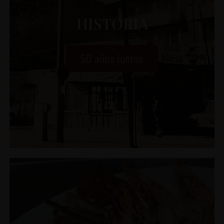
HISTORIA
50 años juntos