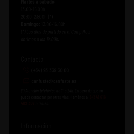
Martes a sábado:
13:00-16:00h
20:00-23:00h (*)
Domingo:
13:00-16:00h
(*) Los días de partido en el Camp Nou,
abrimos a las 19:00h.
Contacto
(+34) 93 339 30 00
canfuste@canfuste.es
(*) Atención telefónica de 11 a 24h.
En caso de que no
pueda contactar por otras vías, llaménos al
(+34) 616
462 307
. Gracias.
Información