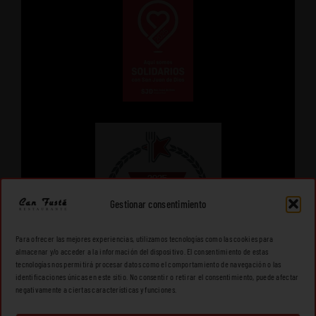
Gestionar consentimiento
Para ofrecer las mejores experiencias, utilizamos tecnologías como las cookies para
almacenar y/o acceder a la información del dispositivo. El consentimiento de estas
tecnologías nos permitirá procesar datos como el comportamiento de navegación o las
identificaciones únicas en este sitio. No consentir o retirar el consentimiento, puede afectar
negativamente a ciertas características y funciones.