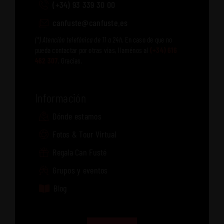
(+34) 93 339 30 00
canfuste@canfuste.es
(*) Atención telefónica de 11 a 24h.
En caso de que no
pueda contactar por otras vías, llaménos al
(+34) 616
462 307
. Gracias.
Información
Dónde estamos
Fotos & Tour Virtual
Regala Can Fusté
Grupos y eventos
Blog