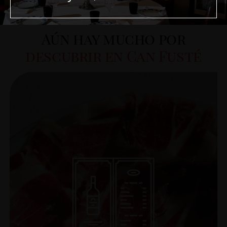
Tu experiencia puede continuar
Aún hay mucho por
descubrir en Can Fusté