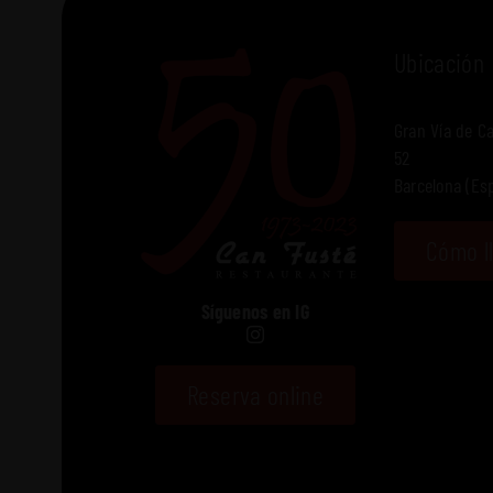
Ubicación
Gran Vía de Car
52
Barcelona (Es
Cómo l
Síguenos en IG
Reserva online