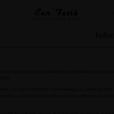
Infor
 11 de julio, de Servicios de la Sociedad de la Información y de Comer
lidades.
macenan y recuperan información cuando navegas. Las cookies permiten
su equipo y, dependiendo de la información que contenga y de la forma
ortando innumerables ventajas en la prestación de servicios interactiv