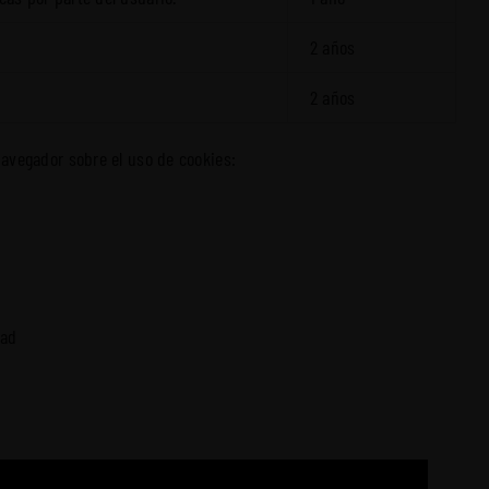
2 años
2 años
navegador sobre el uso de cookies:
dad