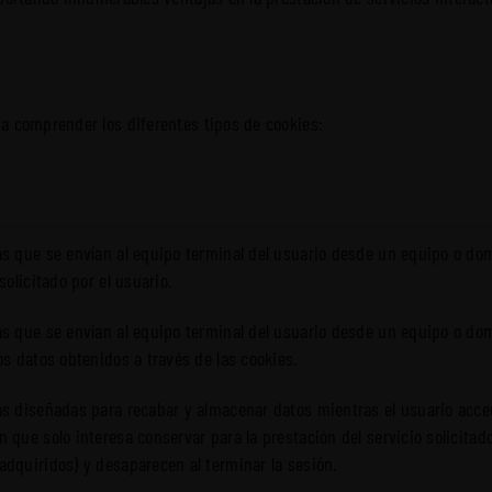
a comprender los diferentes tipos de cookies:
as que se envían al equipo terminal del usuario desde un equipo o dom
 solicitado por el usuario.
as que se envían al equipo terminal del usuario desde un equipo o domi
os datos obtenidos a través de las cookies.
as diseñadas para recabar y almacenar datos mientras el usuario acc
 que solo interesa conservar para la prestación del servicio solicitado
adquiridos) y desaparecen al terminar la sesión.