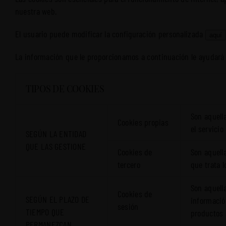
nuestra web.
El usuario puede modificar la configuración personalizada
aquí
La información que le proporcionamos a continuación le ayudará 
TIPOS DE COOKIES
Son aquell
Cookies propias
el servicio
SEGÚN LA ENTIDAD
QUE LAS GESTIONE
Cookies de
Son aquell
tercero
que trata l
Son aquell
Cookies de
SEGÚN EL PLAZO DE
información
sesión
TIEMPO QUE
productos 
PERMANEZCAN