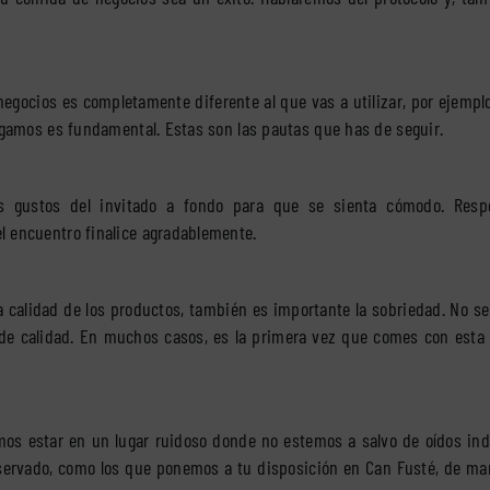
negocios es completamente diferente al que vas a utilizar, por ejempl
sigamos es fundamental. Estas son las pautas que has de seguir.
s gustos del invitado a fondo para que se sienta cómodo. Resp
l encuentro finalice agradablemente.
a calidad de los productos, también es importante la sobriedad. No se
de calidad. En muchos casos, es la primera vez que comes con esta 
s estar en un lugar ruidoso donde no estemos a salvo de oídos indi
servado, como los que ponemos a tu disposición en Can Fusté, de ma