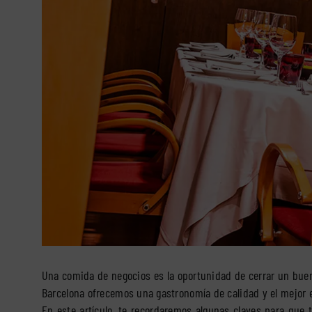
Una comida de negocios es la oportunidad de cerrar un buen t
Barcelona ofrecemos una gastronomía de calidad y el mejor 
En este artículo, te recordaremos algunas claves para que 