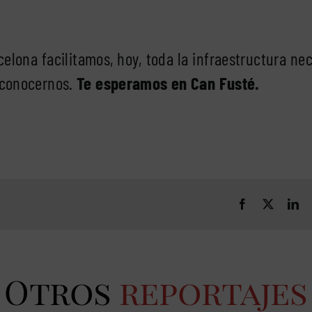
elona facilitamos, hoy, toda la infraestructura ne
 conocernos.
Te esperamos en Can Fusté.
Otros
reportajes