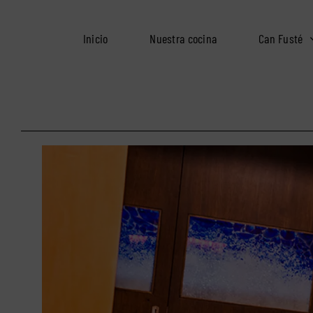
Saltar
al
Inicio
Nuestra cocina
Can Fusté
contenido