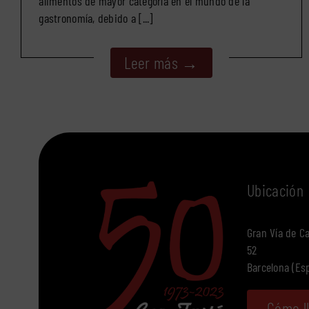
alimentos de mayor categoría en el mundo de la
gastronomía, debido a [...]
Leer más →
Ubicación
Gran Vía de Car
52
Barcelona (Es
Cómo l