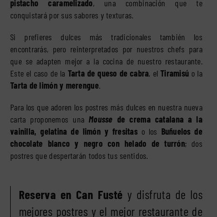
pistacho caramelizado
, una combinación que te
conquistará por sus sabores y texturas.
Si prefieres dulces más tradicionales también los
encontrarás, pero reinterpretados por nuestros chefs para
que se adapten mejor a la cocina de nuestro restaurante.
Este el caso de la
Tarta de queso de cabra
, el
Tiramisú
o la
Tarta de limón y merengue
.
Para los que adoren los postres más dulces en nuestra nueva
carta proponemos una
Mousse
de crema catalana a la
vainilla, g
elatina de limón y fresitas
o los
Buñuelos de
chocolate blanco y negro con helado de turrón
; dos
postres que despertarán todos tus sentidos.
Reserva en Can Fusté
y disfruta de los
mejores postres y el mejor restaurante de