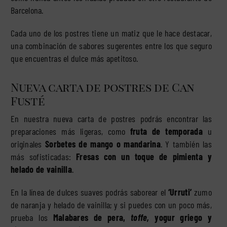
Barcelona.
Cada uno de los postres tiene un matiz que le hace destacar,
una combinación de sabores sugerentes entre los que seguro
que encuentras el dulce más apetitoso.
Nueva carta de postres de Can
Fusté
En nuestra nueva carta de postres podrás encontrar las
preparaciones más ligeras, como
fruta de temporada
u
originales
Sorbetes de mango o mandarina
. Y también las
más sofisticadas:
Fresas con un toque de pimienta y
helado de vainilla
.
En la línea de dulces suaves podrás saborear el
‘Urruti’
zumo
de naranja y helado de vainilla; y si puedes con un poco más,
prueba los
Malabares de pera,
toffe,
yogur griego y