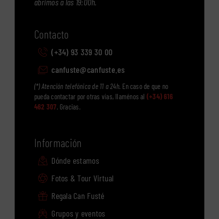
abrimos a las 19:00h.
Contacto
(+34) 93 339 30 00
canfuste@canfuste.es
(*) Atención telefónica de 11 a 24h.
En caso de que no
pueda contactar por otras vías, llaménos al
(+34) 616
462 307
. Gracias.
Información
Dónde estamos
Fotos & Tour Virtual
Regala Can Fusté
Grupos y eventos